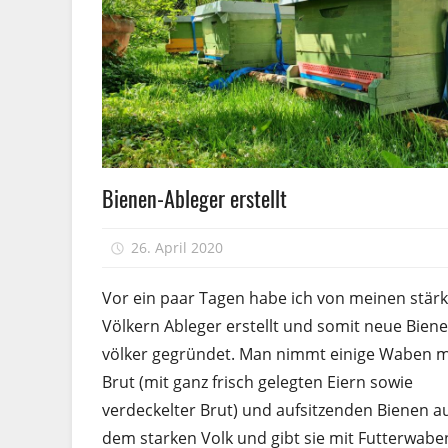
Völkerführung
Bienen-Ableger erstellt
26. April 2020
Peter
Vor ein paar Tagen habe ich von meinen stär
Völkern Ableger erstellt und somit neue Biene
völker gegründet. Man nimmt einige Waben m
Brut (mit ganz frisch gelegten Eiern sowie
verdeckelter Brut) und aufsitzenden Bienen a
dem starken Volk und gibt sie mit
Futterwabe