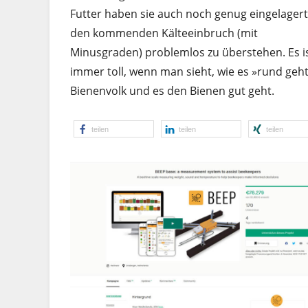
Futter haben sie auch noch genug eingelager
den kommenden Kälteeinbruch (mit
Minusgraden) problemlos zu überstehen. Es i
immer toll, wenn man sieht, wie es »rund geh
Bienenvolk und es den Bienen gut geht.
teilen
teilen
teilen