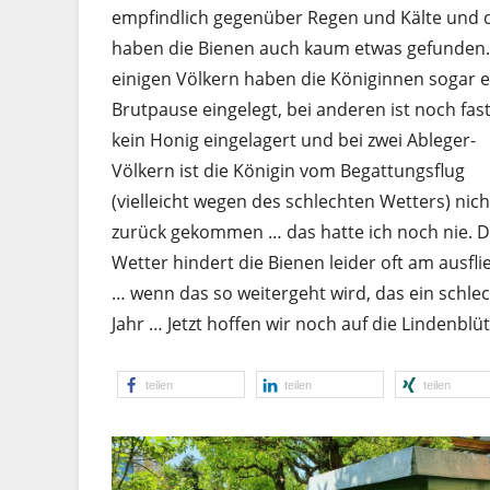
empfindlich gegenüber Regen und Kälte und 
haben die Bienen auch kaum etwas gefunden.
einigen Völkern haben die Königinnen sogar e
Brutpause eingelegt, bei anderen ist noch fast
kein Honig eingelagert und bei zwei Ableger-
Völkern ist die Königin vom Begattungsflug
(vielleicht wegen des schlechten Wetters) nich
zurück ­gekommen … das hatte ich noch nie. 
Wetter hindert die Bienen leider oft am ausfli
… wenn das so weitergeht wird, das ein schle
Jahr … Jetzt hoffen wir noch auf die Lindenblü
teilen
teilen
teilen