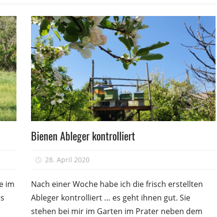
Völkerführung
Bienen Ableger kontrolliert
28. April 2020
Peter
ie im
Nach einer Woche habe ich die frisch erstellten
es
Ableger kontrolliert … es geht ihnen gut. Sie
stehen bei mir im Garten im Prater neben dem