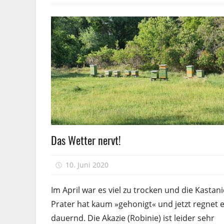
Völkerführung
Das Wetter nervt!
10. Juni 2020
Peter
Im April war es viel zu trocken und die Kastan
Prater hat kaum »gehonigt« und jetzt regnet 
dauernd. Die Akazie (Robinie) ist leider sehr