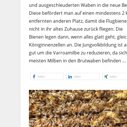
und ausgeschleuderten Waben in die neue Be
Diese befördert man auf einen mindestens 2
entfernten anderen Platz, damit die Flugbien
nicht in ihr altes Zuhause zurück fliegen. Die
Bienen legen dann, wenn alles glatt geht, glei
Königinnenzellen an. Die Jungvolk­bildung ist 
gut um die Varroamilbe zu reduzieren, da sich
meisten Milben in den Brutwaben befinden …
teilen
teilen
teilen