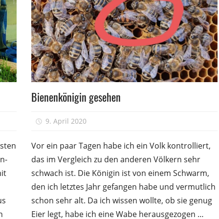
Völkerführung
Bienenkönigin gesehen
9. April 2020
Peter
ksten
Vor ein paar Tagen habe ich ein Volk kontrolliert,
n­
das im Vergleich zu den anderen Völkern sehr
it
schwach ist. Die Königin ist von einem Schwarm,
den ich letztes Jahr gefangen habe und vermutlich
us
schon sehr alt. Da ich wissen wollte, ob sie genug
n
Eier legt, habe ich eine Wabe herausgezogen …