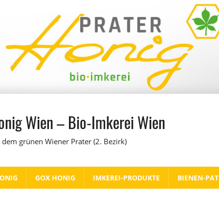
onig Wien – Bio-Imkerei Wien
 dem grünen Wiener Prater (2. Bezirk)
HONIG
GOX HONIG
IMKEREI-PRODUKTE
BIENEN-PA