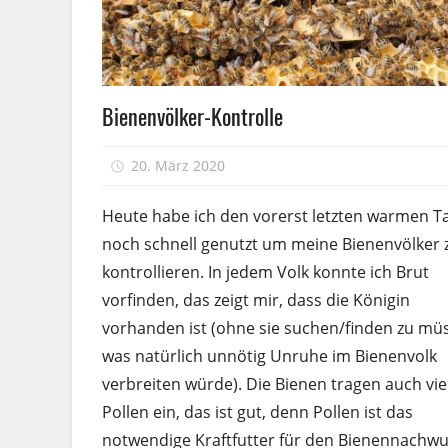
Völkerführung
Bienenvölker-Kontrolle
20. März 2020
Peter
Heute habe ich den vorerst letzten warmen T
noch schnell genutzt um meine Bienenvölker 
kontrollieren. In jedem Volk konnte ich Brut
vorfinden, das zeigt mir, dass die Königin
vorhanden ist (ohne sie suchen/finden zu mü
was natürlich unnötig Unruhe im Bienenvolk
verbreiten würde). Die Bienen tragen auch vie
Pollen ein, das ist gut, denn Pollen ist das
notwendige Kraftfutter für den Bienennachwu