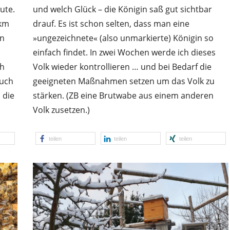
ute.
und welch Glück – die Königin saß gut sichtbar
 km
drauf. Es ist schon selten, dass man eine
en
»ungezeichnete« (also unmarkierte) Königin so
einfach findet. In zwei Wochen werde ich dieses
ch
Volk wieder kontrollieren … und bei Bedarf die
auch
geeigneten Maßnahmen setzen um das Volk zu
 die
stärken. (ZB eine Brutwabe aus einem anderen
Volk zusetzen.)
teilen
teilen
teilen