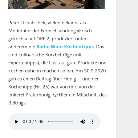
Peter Tichatschek, vielen bekannt als
Moderator der Fernsehsendung »Frisch
gekocht« auf ORF 2, produziert unter
anderem die
Radio Wien Küchentipps
. Das
sind kulinarische Kurzbeiträge (mit
Expertentipps), die Lust auf gute Produkte und
kochen daheim machen sollen. Am 30.9.2020
gab es einen Beitrag über Honig … und der
Küchentipp (Nr. 25) war von mir, von der
Imkerei Praterhonig. 🙂 Hier ein Mitschnitt des
Beitrags: