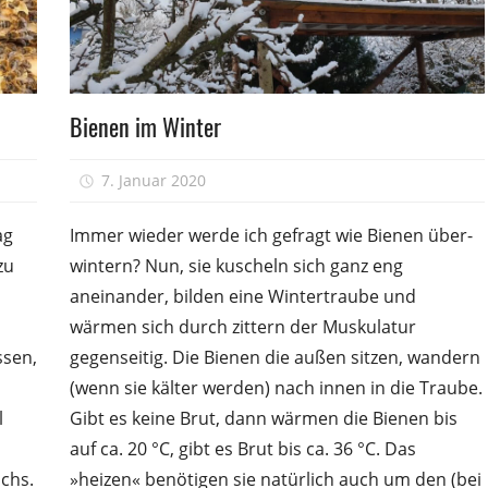
Völkerführung
Bienen im Winter
7. Januar 2020
Peter
ag
Immer wieder werde ich gefragt wie Bienen über­
zu
wintern? Nun, sie kuscheln sich ganz eng
aneinander, bilden eine Wintertraube und
wärmen sich durch zittern der Muskulatur
ssen,
gegenseitig. Die Bienen die außen sitzen, wandern
(wenn sie kälter werden) nach innen in die Traube.
l
Gibt es keine Brut, dann wärmen die Bienen bis
auf ca. 20 °C, gibt es Brut bis ca. 36 °C. Das
chs.
»heizen« benötigen sie natürlich auch um den (bei