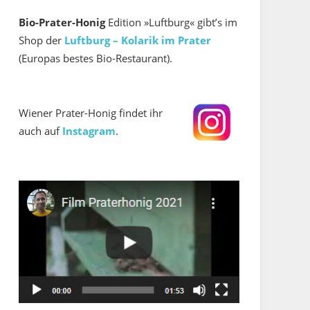
Bio-Prater-Honig
Edition »Luftburg« gibt’s im
Shop der
Luftburg – Kolarik im Prater
(Europas bestes Bio-Restaurant).
Wiener Prater-Honig findet ihr
auch auf
Instagram
.