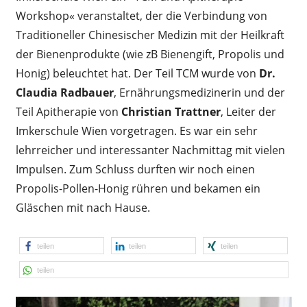
Workshop« veranstaltet, der die Verbindung von
Traditioneller Chinesischer Medizin mit der Heilkraft
der Bienenprodukte (wie zB Bienengift, Propolis und
Honig) beleuchtet hat. Der Teil TCM wurde von
Dr.
Claudia Radbauer
, Ernährungs­medizinerin und der
Teil Apitherapie von
Christian Trattner
, Leiter der
Imkerschule Wien vorgetragen. Es war ein sehr
lehrreicher und interessanter Nachmittag mit vielen
Impulsen. Zum Schluss durften wir noch einen
Propolis-Pollen-Honig rühren und bekamen ein
Gläschen mit nach Hause.
teilen
teilen
teilen
teilen