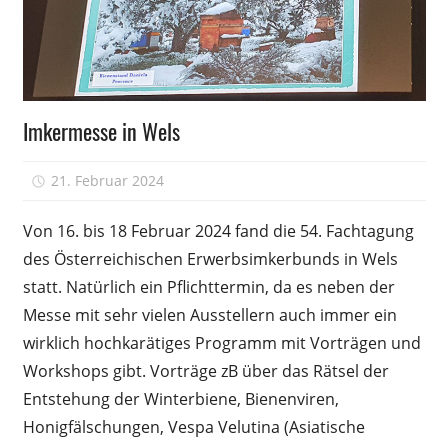
Wissen
Imkermesse in Wels
21. Februar 2024
-
Von 16. bis 18 Februar 2024 fand die 54. Fachtagung
des Österreichischen Erwerbs­imkerbunds in Wels
statt. Natürlich ein Pflichttermin, da es neben der
Messe mit sehr vielen Ausstellern auch immer ein
wirklich hochkarätiges Programm mit Vorträgen und
Workshops gibt. Vorträge zB über das Rätsel der
Entstehung der Winterbiene, Bienenviren,
Honigfälschungen, Vespa Velutina (Asiatische