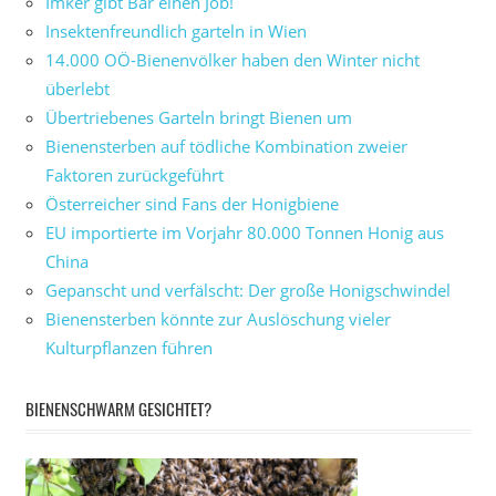
Imker gibt Bär einen Job!
Insektenfreundlich garteln in Wien
14.000 OÖ-Bienenvölker haben den Winter nicht
überlebt
Übertriebenes Garteln bringt Bienen um
Bienensterben auf tödliche Kombination zweier
Faktoren zurückgeführt
Österreicher sind Fans der Honigbiene
EU importierte im Vorjahr 80.000 Tonnen Honig aus
China
Gepanscht und verfälscht: Der große Honigschwindel
Bienensterben könnte zur Auslöschung vieler
Kulturpflanzen führen
BIENENSCHWARM GESICHTET?