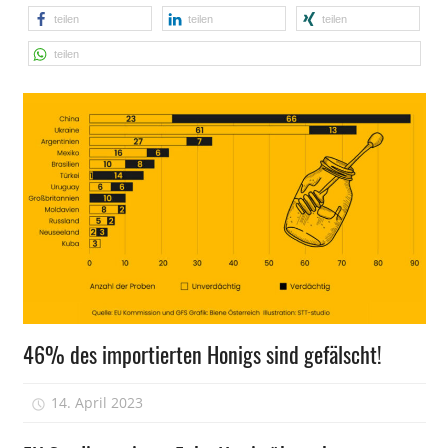
teilen
teilen
teilen
teilen
Wissen
46% des importierten Honigs sind gefälscht!
14. April 2023
Peter