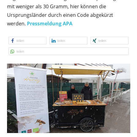
mit weniger als 30 Gramm, hier können die
Ursprungsländer durch einen Code abgekürzt
werden.
Pressmeldung APA
teilen
teilen
teilen
teilen
Wissen