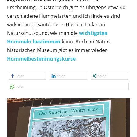
Erscheinung. In Österreich gibt es übrigens etwa 40
verschiedene Hummelarten und ich finde es sind
wirklich imposante Tiere. Hier ein Link zum
Naturschutzbund, wie man die
wichtigsten
Hummeln bestimmen
kann. Auch im Natur­
historischen Museum gibt es immer wieder
Hummelbestimmungskurse
.
teilen
teilen
teilen
teilen