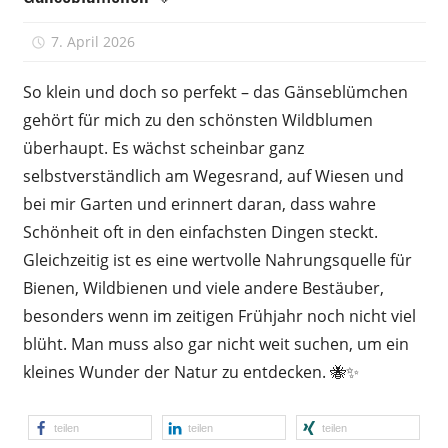
7. April 2026
Peter
So klein und doch so perfekt – das Gänseblümchen
gehört für mich zu den schönsten Wildblumen
überhaupt. Es wächst scheinbar ganz
selbstverständlich am Wegesrand, auf Wiesen und
bei mir Garten und erinnert daran, dass wahre
Schönheit oft in den einfachsten Dingen steckt.
Gleichzeitig ist es eine wertvolle Nahrungsquelle für
Bienen, Wildbienen und viele andere Bestäuber,
besonders wenn im zeitigen Frühjahr noch nicht viel
blüht. Man muss also gar nicht weit suchen, um ein
kleines Wunder der Natur zu entdecken. 🐝✨
teilen
teilen
teilen