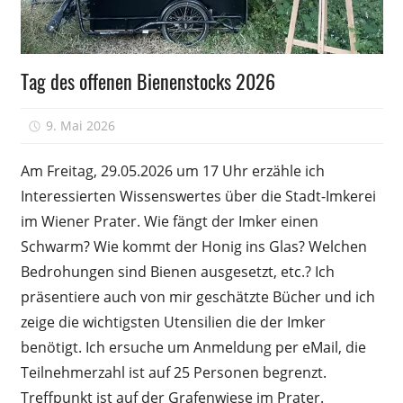
Weiterbildung
Tag des offenen Bienenstocks 2026
Wissen
9. Mai 2026
Peter
Am Freitag, 29.05.2026 um 17 Uhr erzähle ich
Interessierten Wissenswertes über die Stadt-Imkerei
im Wiener Prater. Wie fängt der Imker einen
Schwarm? Wie kommt der Honig ins Glas? Welchen
Bedrohungen sind Bienen ausgesetzt, etc.? Ich
präsentiere auch von mir geschätzte Bücher und ich
zeige die wichtigsten Utensilien die der Imker
benötigt. Ich ersuche um Anmeldung per eMail, die
Teilnehmerzahl ist auf 25 Personen begrenzt.
Treffpunkt ist auf der Grafenwiese im Prater.