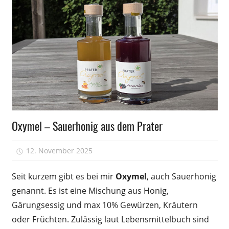
Wissen
Oxymel – Sauerhonig aus dem Prater
12. November 2025
Peter
Seit kurzem gibt es bei mir
Oxymel
, auch Sauerhonig
genannt. Es ist eine Mischung aus Honig,
Gärungsessig und max 10% Gewürzen, Kräutern
oder Früchten. Zulässig laut Lebensmittelbuch sind