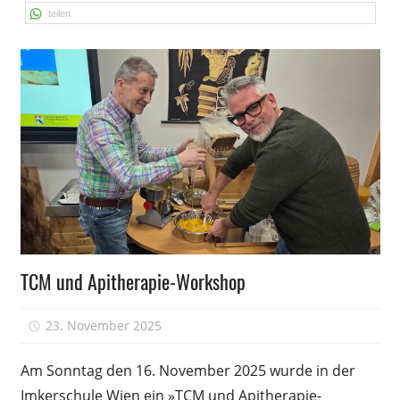
teilen
Wissen
TCM und Apitherapie-Workshop
23. November 2025
Peter
Am Sonntag den 16. November 2025 wurde in der
Imkerschule Wien ein »TCM und Apitherapie-