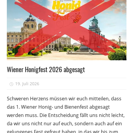
Wissen
Wiener Honigfest 2026 abgesagt
19. Juli 2026
Peter
Schweren Herzens müssen wir euch mitteilen, dass
das 1. Wiener Honig- und Bienenfest abgesagt
werden muss. Die Entscheidung fällt uns nicht leicht,
da wir uns nicht nur auf euch, sondern auch auf ein
gelungenes Fest gefreut haben, in das wir bis zum