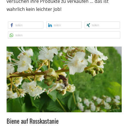
versuchen ihre Produkte zu verkaufen … das ist
wahrlich kein leichter Job!
teilen
teilen
teilen
teilen
Wissen
Biene auf Rosskastanie