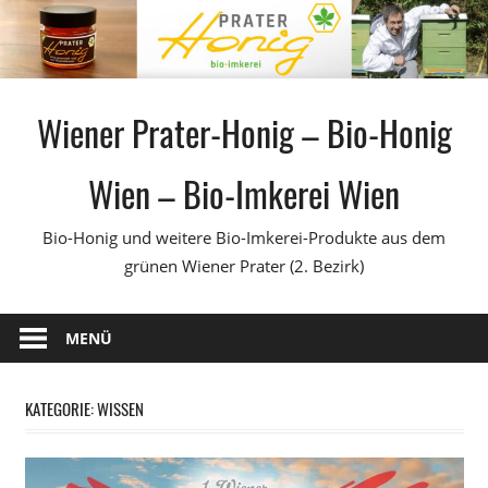
Zum
Inhalt
springen
Wiener Prater-Honig – Bio-Honig
Wien – Bio-Imkerei Wien
Bio-Honig und weitere Bio-Imkerei-Produkte aus dem
grünen Wiener Prater (2. Bezirk)
MENÜ
KATEGORIE:
WISSEN