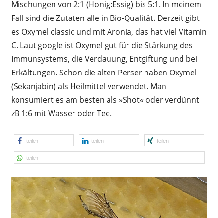
Mischungen von 2:1 (Honig:Essig) bis 5:1. In meinem
Fall sind die Zutaten alle in Bio-Qualität. Derzeit gibt
es Oxymel classic und mit Aronia, das hat viel Vitamin
C. Laut google ist Oxymel gut für die Stärkung des
Immunsystems, die Verdauung, Entgiftung und bei
Erkältungen. Schon die alten Perser haben Oxymel
(Sekanjabin) als Heilmittel verwendet. Man
konsumiert es am besten als »Shot« oder verdünnt
zB 1:6 mit Wasser oder Tee.
teilen
teilen
teilen
teilen