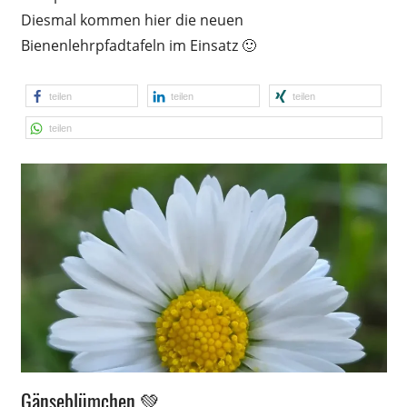
Diesmal kommen hier die neuen
Bienenlehrpfadtafeln im Einsatz 🙂
teilen
teilen
teilen
teilen
Wissen
Gänseblümchen 💚