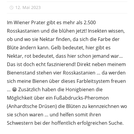
12. Mai 2023
Peter
Im Wiener Prater gibt es mehr als 2.500
Rosskastanien und die blühen jetzt! Insekten wissen,
ob und wo sie Nektar finden, da sich die Farbe der
Blüte ändern kann. Gelb bedeutet, hier gibt es
Nektar, rot bedeutet, dass hier schon jemand war…
Das ist doch echt faszinierend! Direkt neben meinem
Bienenstand stehen vier Rosskastanien … da werden
sich meine Bienen über dieses Farbleitsystem freuen
… 😁 Zusätzlich haben die Honigbienen die
Möglichkeit über ein Fußabdrucks-Pheromon
(Anhardtsche Drüsen) die Blüten zu kennzeichnen wo
sie schon waren … und helfen somit ihren
Schwestern bei der hoffentlich erfolgreichen Suche.