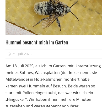
Wissen
Hummel besucht mich im Garten
21. Juli 2025
-
Am 18. Juli 2025, als ich im Garten, mit Unter­stützung
meines Sohnes, Wachsplatten (der Imker nennt sie
Mittelwände) in Holz-Rähmchen montiert habe,
kamen zwei Hummeln auf Besuch. Beide waren so
stark mit Pollen eingestaubt, das war wirklich ein
„Hingucker“. Wir haben ihnen mehrere Minuten
zugesehen und waren gebannt von ihrer