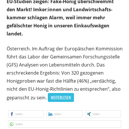
EU-Studien zeigen: Fake-Honig überschwemmt
den Markt!
Imker:innen und Landwirtschafts­
kammer schlagen Alarm, weil immer mehr
gefälschter Honig in unseren Einkaufswägen
landet.
Österreich. Im Auftrag der Europäischen Kommission
führt das Labor der Gemeinsamen Forschungsstelle
(GFS) Analysen von Lebensmitteln durch. Das
erschreckende Ergebnis: Von 320 gezogenen
Honigproben war fast die Hälfte (46%) „verdächtig,
nicht den EU-Honig-Richtlinien zu entsprechen“, also
gepanscht zu sein.
WEITERLESEN
teilen
teilen
teilen
teilen