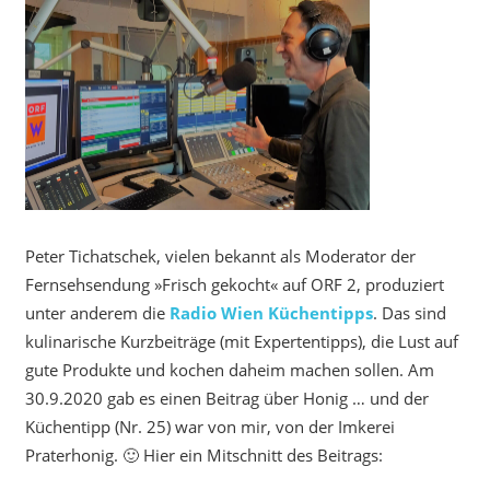
Peter Tichatschek, vielen bekannt als Moderator der
Fernsehsendung »Frisch gekocht« auf ORF 2, produziert
unter anderem die
Radio Wien Küchentipps
. Das sind
kulinarische Kurzbeiträge (mit Expertentipps), die Lust auf
gute Produkte und kochen daheim machen sollen. Am
30.9.2020 gab es einen Beitrag über Honig … und der
Küchentipp (Nr. 25) war von mir, von der Imkerei
Praterhonig. 🙂 Hier ein Mitschnitt des Beitrags: