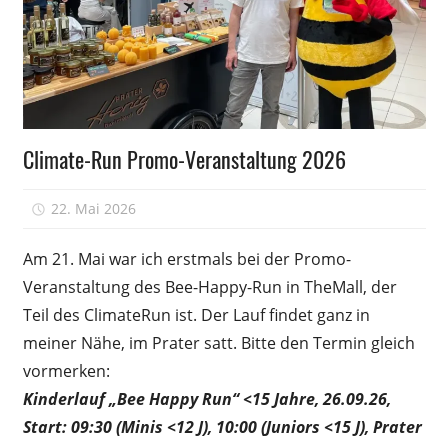
Wissen
Climate-Run Promo-Veranstaltung 2026
22. Mai 2026
Peter
Am 21. Mai war ich erstmals bei der Promo-
Veranstaltung des Bee-Happy-Run in TheMall, der
Teil des ClimateRun ist. Der Lauf findet ganz in
meiner Nähe, im Prater satt. Bitte den Termin gleich
vormerken:
Kinderlauf „Bee Happy Run“ <15 Jahre, 26.09.26,
Start: 09:30 (Minis <12 J), 10:00 (Juniors <15 J), Prater