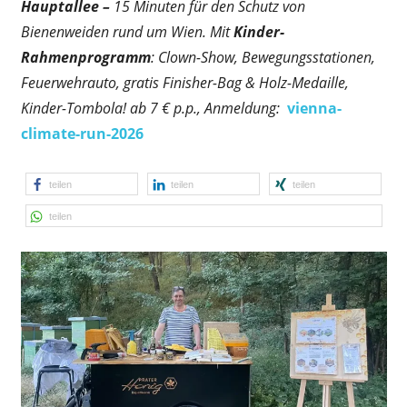
Hauptallee –
15 Minuten für den Schutz von
Bienenweiden rund um Wien. Mit
Kinder-
Rahmenprogramm
: Clown-Show, Bewegungsstationen,
Feuerwehrauto, gratis Finisher-Bag & Holz-Medaille,
Kinder-Tombola! ab 7 € p.p., Anmeldung:
vienna-
climate-run-2026
teilen
teilen
teilen
teilen