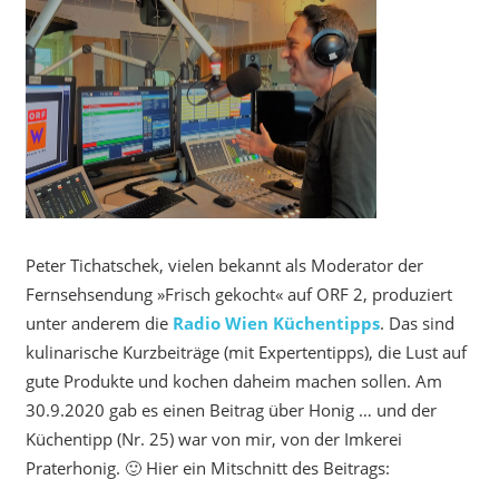
Peter Tichatschek, vielen bekannt als Moderator der
Fernsehsendung »Frisch gekocht« auf ORF 2, produziert
unter anderem die
Radio Wien Küchentipps
. Das sind
kulinarische Kurzbeiträge (mit Expertentipps), die Lust auf
gute Produkte und kochen daheim machen sollen. Am
30.9.2020 gab es einen Beitrag über Honig … und der
Küchentipp (Nr. 25) war von mir, von der Imkerei
Praterhonig. 🙂 Hier ein Mitschnitt des Beitrags: