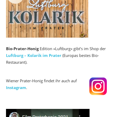
Bio-Prater-Honig
Edition »Luftburg« gibt’s im Shop der
Luftburg – Kolarik im Prater
(Europas bestes Bio-
Restaurant).
Wiener Prater-Honig findet ihr auch auf
Instagram
.