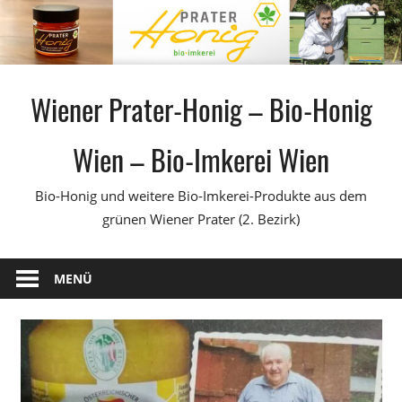
Zum
Inhalt
springen
Wiener Prater-Honig – Bio-Honig
Wien – Bio-Imkerei Wien
Bio-Honig und weitere Bio-Imkerei-Produkte aus dem
grünen Wiener Prater (2. Bezirk)
MENÜ