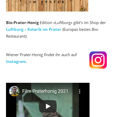
Bio-Prater-Honig
Edition »Luftburg« gibt’s im Shop der
Luftburg – Kolarik im Prater
(Europas bestes Bio-
Restaurant).
Wiener Prater-Honig findet ihr auch auf
Instagram
.