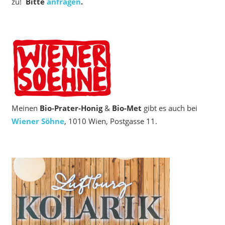
zu!
Bitte
anfragen
.
Meinen
Bio‑Prater-Honig
&
Bio-Met
gibt es auch bei
Wiener Söhne
, 1010 Wien, Postgasse 11.