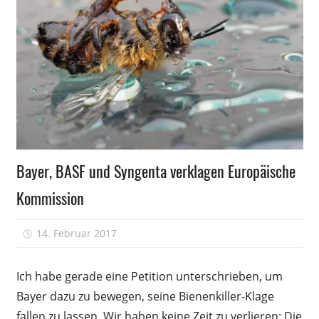
Bienensterben
Bayer, BASF und Syngenta verklagen Europäische
Kommission
14. Februar 2017
Peter
Ich habe gerade eine Petition unterschrieben, um
Bayer dazu zu bewegen, seine Bienenkiller-Klage
fallen zu lassen. Wir haben keine Zeit zu verlieren: Die