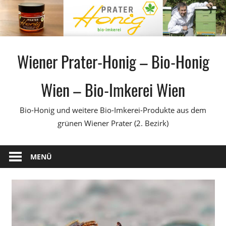
Zum
Inhalt
springen
Wiener Prater-Honig – Bio-Honig
Wien – Bio-Imkerei Wien
Bio-Honig und weitere Bio-Imkerei-Produkte aus dem
grünen Wiener Prater (2. Bezirk)
MENÜ