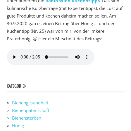
unter anderem die
Radio Wien Küchentipps
. Das sind
kulinarische Kurzbeiträge (mit Expertentipps), die Lust auf
gute Produkte und kochen daheim machen sollen. Am
30.9.2020 gab es einen Beitrag über Honig … und der
Küchentipp (Nr. 25) war von mir, von der Imkerei
Praterhonig. 🙂 Hier ein Mitschnitt des Beitrags:
KATEGORIEN
Bienengesundheit
Bienenpatenschaft
Bienensterben
Honig