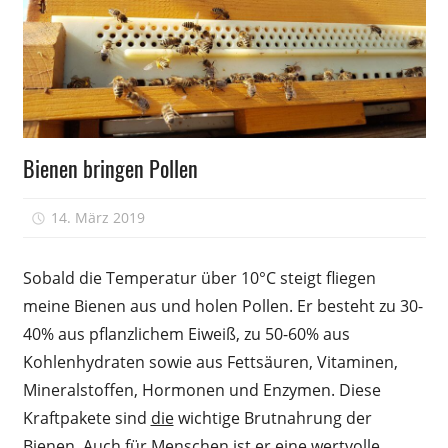
Tracht
Bienen bringen Pollen
14. März 2019
Peter
Sobald die Temperatur über 10°C steigt fliegen
meine Bienen aus und holen Pollen. Er besteht zu 30-
40% aus pflanzlichem Eiweiß, zu 50-60% aus
Kohlenhydraten sowie aus Fettsäuren, Vitaminen,
Mineralstoffen, Hormonen und Enzymen. Diese
Kraftpakete sind
die
wichtige Brutnahrung der
Bienen. Auch für Menschen ist er eine wertvolle