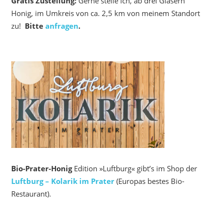
Gratis Zustellung:
Gerne stelle ich, ab drei Gläsern
Honig, im Umkreis von ca. 2,5 km von meinem Standort
zu!
Bitte
anfragen
.
Bio-Prater-Honig
Edition »Luftburg« gibt’s im Shop der
Luftburg – Kolarik im Prater
(Europas bestes Bio-
Restaurant).