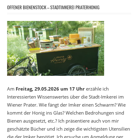
OFFENER BIENENSTOCK – STADTIMKEREI PRATERHONIG
Am
Freitag, 29.05.2026 um 17 Uhr
erzähle ich
Interessierten Wissenswertes über die Stadt-Imkerei im
Wiener Prater. Wie fängt der Imker einen Schwarm? Wie
kommt der Honig ins Glas? Welchen Bedrohungen sind
Bienen ausgesetzt, etc.? Ich präsentiere auch von mir
geschätzte Bücher und ich zeige die wichtigsten Utensilien
die der Imker benötigt. Ich ersuche um Anmeldung per