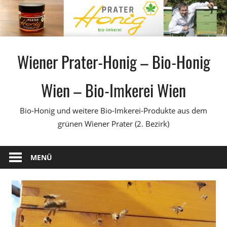
Zum
Inhalt
springen
Wiener Prater-Honig – Bio-Honig
Wien – Bio-Imkerei Wien
Bio-Honig und weitere Bio-Imkerei-Produkte aus dem
grünen Wiener Prater (2. Bezirk)
MENÜ