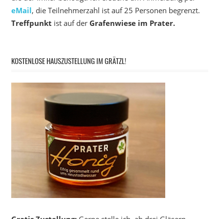
eMail
, die Teilnehmerzahl ist auf 25 Personen begrenzt.
Treffpunkt
ist auf der
Grafenwiese im Prater.
KOSTENLOSE HAUSZUSTELLUNG IM GRÄTZL!
Gratis Zustellung:
Gerne stelle ich, ab drei Gläsern