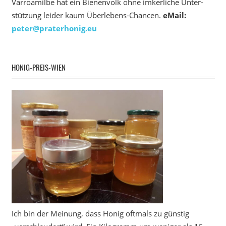
Varroamilbe hat ein Bienenvolk ohne imkerliche Unter­
stützung leider kaum Überlebens-Chancen.
eMail:
peter@praterhonig.eu
HONIG-PREIS-WIEN
Ich bin der Meinung, dass Honig oftmals zu günstig