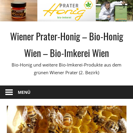
Zum
Inhalt
springen
Wiener Prater-Honig – Bio-Honig
Wien – Bio-Imkerei Wien
Bio-Honig und weitere Bio-Imkerei-Produkte aus dem
grünen Wiener Prater (2. Bezirk)
MENÜ