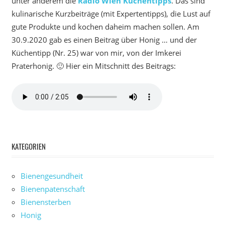
unter anderem die
Radio Wien Küchentipps
. Das sind
kulinarische Kurzbeiträge (mit Expertentipps), die Lust auf
gute Produkte und kochen daheim machen sollen. Am
30.9.2020 gab es einen Beitrag über Honig … und der
Küchentipp (Nr. 25) war von mir, von der Imkerei
Praterhonig. 🙂 Hier ein Mitschnitt des Beitrags:
KATEGORIEN
Bienengesundheit
Bienenpatenschaft
Bienensterben
Honig