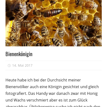
Völkerführung
Bienenkönigin
14. Mai 2017
Peter
Heute habe ich bei der Durchsicht meiner
Bienenvölker auch eine Königin gesichtet und gleich
fotografiert. Das Handy war danach zwar mit Honig
und Wachs verschmiert aber es ist zum Glück
abwaschbar. Üblicherweise suche ich nicht nach den