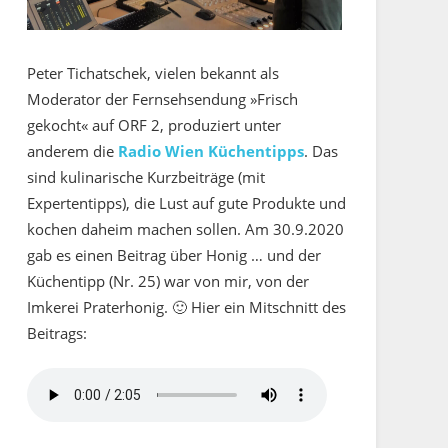
Peter Tichatschek, vielen bekannt als
Moderator der Fernsehsendung »Frisch
gekocht« auf ORF 2, produziert unter
anderem die
Radio Wien Küchentipps
. Das
sind kulinarische Kurzbeiträge (mit
Expertentipps), die Lust auf gute Produkte und
kochen daheim machen sollen. Am 30.9.2020
gab es einen Beitrag über Honig … und der
Küchentipp (Nr. 25) war von mir, von der
Imkerei Praterhonig. 🙂 Hier ein Mitschnitt des
Beitrags: