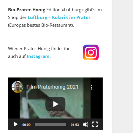
Bio-Prater-Honig
Edition »Luftburg« gibt’s im
Shop der
Luftburg – Kolarik im Prater
(Europas bestes Bio-Restaurant).
Wiener Prater-Honig findet ihr
auch auf
Instagram
.