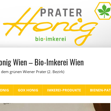
onig Wien – Bio-Imkerei Wien
 dem grünen Wiener Prater (2. Bezirk)
HONIG
GOX HONIG
IMKEREI-PRODUKTE
BIENEN-PA