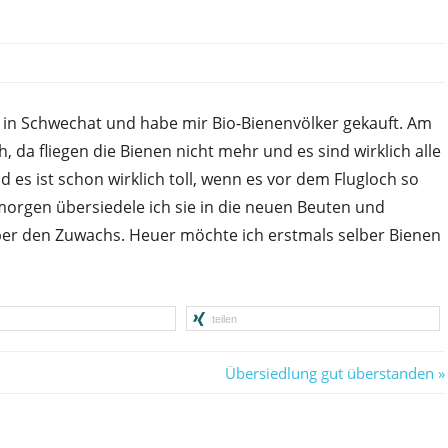
 in Schwechat und habe mir Bio-Bienenvölker gekauft. Am
da fliegen die Bienen nicht mehr und es sind wirklich alle
 es ist schon wirklich toll, wenn es vor dem Flugloch so
, morgen übersiedele ich sie in die neuen Beuten und
 über den Zuwachs. Heuer möchte ich erstmals selber Bienen
teilen
Nächster
Übersiedlung gut überstanden
Beitrag: