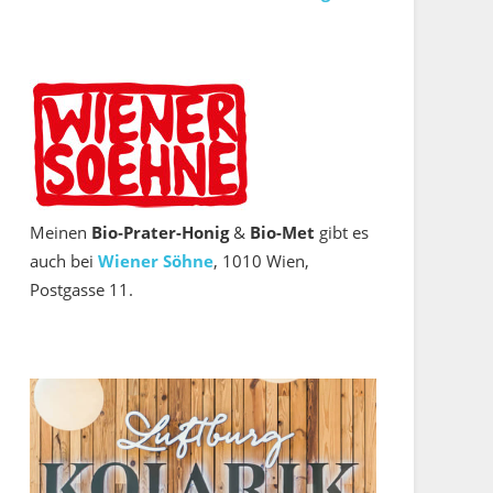
Meinen
Bio‑Prater-Honig
&
Bio-Met
gibt es
auch bei
Wiener Söhne
, 1010 Wien,
Postgasse 11.