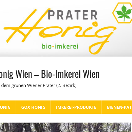
onig Wien – Bio-Imkerei Wien
 dem grünen Wiener Prater (2. Bezirk)
HONIG
GOX HONIG
IMKEREI-PRODUKTE
BIENEN-PA