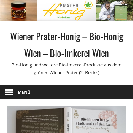
Zum
Inhalt
springen
Wiener Prater-Honig – Bio-Honig
Wien – Bio-Imkerei Wien
Bio-Honig und weitere Bio-Imkerei-Produkte aus dem
grünen Wiener Prater (2. Bezirk)
MENÜ