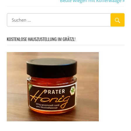
Beute wiegen mit Kofferwaage
Beitrag:
KOSTENLOSE HAUSZUSTELLUNG IM GRÄTZL!