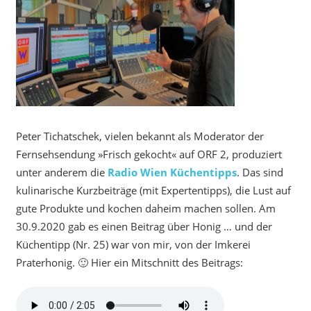
Peter Tichatschek, vielen bekannt als Moderator der
Fernsehsendung »Frisch gekocht« auf ORF 2, produziert
unter anderem die
Radio Wien Küchentipps
. Das sind
kulinarische Kurzbeiträge (mit Expertentipps), die Lust auf
gute Produkte und kochen daheim machen sollen. Am
30.9.2020 gab es einen Beitrag über Honig … und der
Küchentipp (Nr. 25) war von mir, von der Imkerei
Praterhonig. 🙂 Hier ein Mitschnitt des Beitrags: