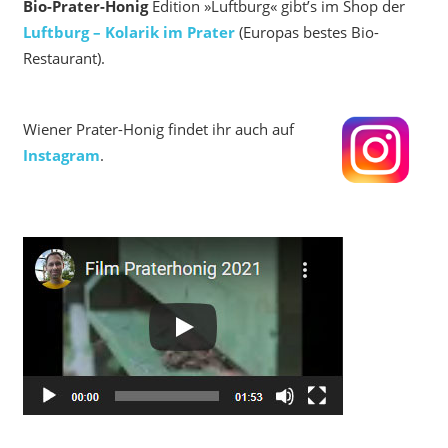
Bio-Prater-Honig
Edition »Luftburg« gibt’s im Shop der
Luftburg – Kolarik im Prater
(Europas bestes Bio-
Restaurant).
Wiener Prater-Honig findet ihr auch auf
Instagram
.