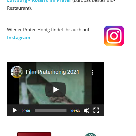
Luftburg – Kolarik im Prater
(Europas bestes Bio-
Restaurant).
Wiener Prater-Honig findet ihr auch auf
Instagram
.