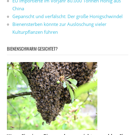
EU importierte im Vorjahr 80.000 Tonnen Honig aus
China
Gepanscht und verfälscht: Der große Honigschwindel
Bienensterben könnte zur Auslöschung vieler
Kulturpflanzen führen
BIENENSCHWARM GESICHTET?