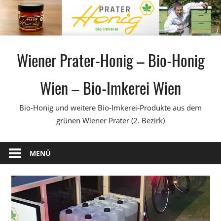
Zum
Inhalt
springen
Wiener Prater-Honig – Bio-Honig
Wien – Bio-Imkerei Wien
Bio-Honig und weitere Bio-Imkerei-Produkte aus dem
grünen Wiener Prater (2. Bezirk)
MENÜ