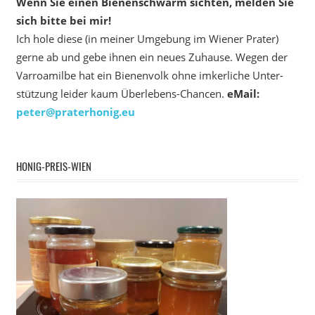
Wenn Sie einen Bienenschwarm sichten, melden Sie
sich bitte bei mir!
Ich hole diese (in meiner Umgebung im Wiener Prater)
gerne ab und gebe ihnen ein neues Zuhause. Wegen der
Varroamilbe hat ein Bienenvolk ohne imkerliche Unter­
stützung leider kaum Überlebens-Chancen.
eMail:
peter@praterhonig.eu
HONIG-PREIS-WIEN