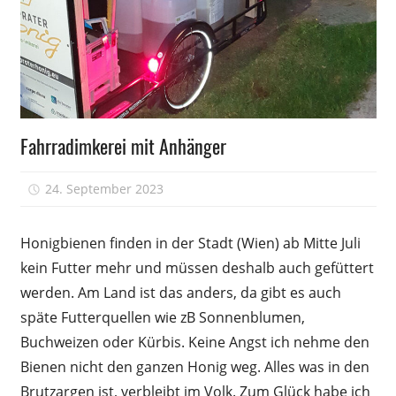
Völkerführung
Fahrradimkerei mit Anhänger
24. September 2023
-
Honigbienen finden in der Stadt (Wien) ab Mitte Juli
kein Futter mehr und müssen deshalb auch gefüttert
werden. Am Land ist das anders, da gibt es auch
späte Futterquellen wie zB Sonnenblumen,
Buchweizen oder Kürbis. Keine Angst ich nehme den
Bienen nicht den ganzen Honig weg. Alles was in den
Brutzargen ist, verbleibt im Volk. Zum Glück habe ich