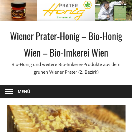
Zum
Inhalt
springen
Wiener Prater-Honig – Bio-Honig
Wien – Bio-Imkerei Wien
Bio-Honig und weitere Bio-Imkerei-Produkte aus dem
grünen Wiener Prater (2. Bezirk)
MENÜ