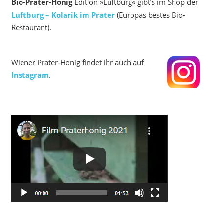
Bio-Prater-Honig
Edition »Luftburg« gibt’s im Shop der
Luftburg – Kolarik im Prater
(Europas bestes Bio-
Restaurant).
Wiener Prater-Honig findet ihr auch auf
Instagram
.