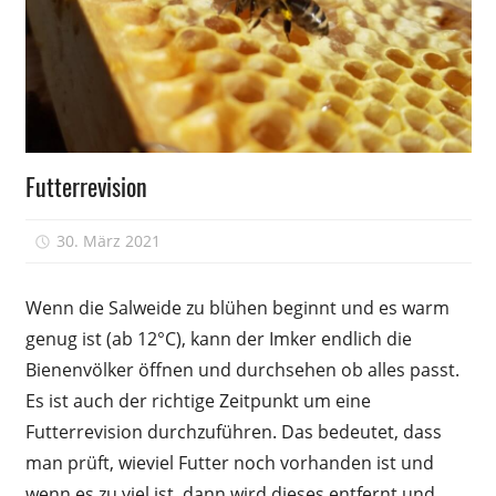
Völkerführung
Futterrevision
30. März 2021
Peter
Wenn die Salweide zu blühen beginnt und es warm
genug ist (ab 12°C), kann der Imker endlich die
Bienenvölker öffnen und durchsehen ob alles passt.
Es ist auch der richtige Zeitpunkt um eine
Futterrevision durchzuführen. Das bedeutet, dass
man prüft, wieviel Futter noch vorhanden ist und
wenn es zu viel ist, dann wird dieses entfernt und