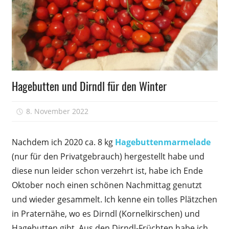
Nützliches
Hagebutten und Dirndl für den Winter
8. November 2022
Peter
Nachdem ich 2020 ca. 8 kg
Hagebutten­marmelade
(nur für den Privatgebrauch) hergestellt habe und
diese nun leider schon verzehrt ist, habe ich Ende
Oktober noch einen schönen Nachmittag genutzt
und wieder gesammelt. Ich kenne ein tolles Plätzchen
in Praternähe, wo es Dirndl (Kornelkirschen) und
Hagebutten gibt. Aus den Dirndl-Früchten habe ich