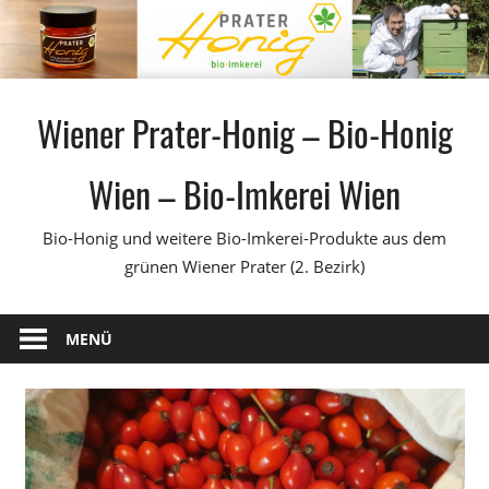
Zum
Inhalt
springen
Wiener Prater-Honig – Bio-Honig
Wien – Bio-Imkerei Wien
Bio-Honig und weitere Bio-Imkerei-Produkte aus dem
grünen Wiener Prater (2. Bezirk)
MENÜ