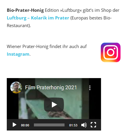
Bio-Prater-Honig
Edition »Luftburg« gibt’s im Shop der
Luftburg – Kolarik im Prater
(Europas bestes Bio-
Restaurant).
Wiener Prater-Honig findet ihr auch auf
Instagram
.