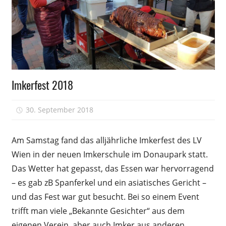
Imkerverein
Imkerfest 2018
30. September 2018
Peter
Am Samstag fand das alljährliche Imkerfest des LV
Wien in der neuen Imkerschule im Donaupark statt.
Das Wetter hat gepasst, das Essen war hervorragend
– es gab zB Spanferkel und ein asiatisches Gericht –
und das Fest war gut besucht. Bei so einem Event
trifft man viele „Bekannte Gesichter“ aus dem
eigenen Verein, aber auch Imker aus anderen