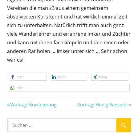
Vereinen die man zB aus einem gemeinsam
absolvierten Kurs kennt und hat wirklich einmal Zeit
sich zu unterhalten. Natürlich trifft man auch ganz
viele Wanderlehrer und erfahrene Imker und Züchter
und kann mit ihnen fachsimpeln und den einen oder
anderen Rat holen … Imker unter sich … Sehr schön
war es!
teilen
teilen
teilen
teilen
Vorheriger
Nächster
Beitragsnavigation
Vortrag: Einwinterung
Vortrag: Honig-Sensorik
Beitrag:
Beitrag: