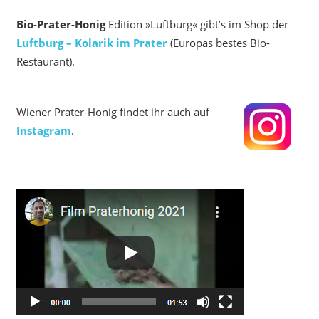
Bio-Prater-Honig
Edition »Luftburg« gibt’s im Shop der
Luftburg – Kolarik im Prater
(Europas bestes Bio-
Restaurant).
Wiener Prater-Honig findet ihr auch auf
Instagram
.