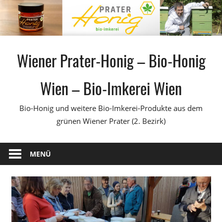
Zum
Inhalt
springen
Wiener Prater-Honig – Bio-Honig
Wien – Bio-Imkerei Wien
Bio-Honig und weitere Bio-Imkerei-Produkte aus dem
grünen Wiener Prater (2. Bezirk)
MENÜ