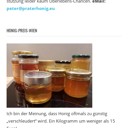
stützung leider kaum Überlebens-Chancen.
eMail:
peter@praterhonig.eu
HONIG-PREIS-WIEN
Ich bin der Meinung, dass Honig oftmals zu günstig
„verschleudert“ wird. Ein Kilogramm um weniger als 15