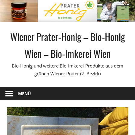
Zum
Inhalt
springen
Wiener Prater-Honig – Bio-Honig
Wien – Bio-Imkerei Wien
Bio-Honig und weitere Bio-Imkerei-Produkte aus dem
grünen Wiener Prater (2. Bezirk)
MENÜ