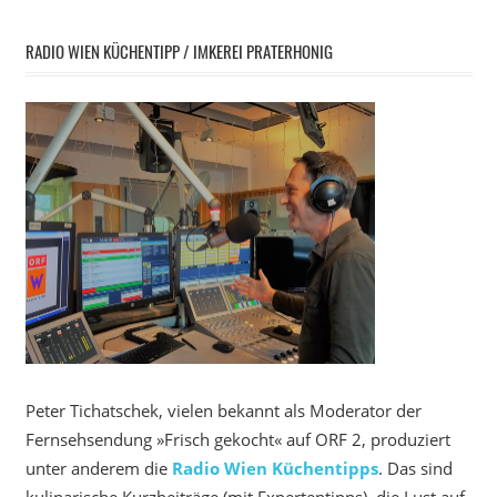
RADIO WIEN KÜCHENTIPP / IMKEREI PRATERHONIG
Peter Tichatschek, vielen bekannt als Moderator der
Fernsehsendung »Frisch gekocht« auf ORF 2, produziert
unter anderem die
Radio Wien Küchentipps
. Das sind