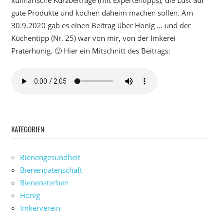
kulinarische Kurzbeiträge (mit Expertentipps), die Lust auf
gute Produkte und kochen daheim machen sollen. Am
30.9.2020 gab es einen Beitrag über Honig … und der
Küchentipp (Nr. 25) war von mir, von der Imkerei
Praterhonig. 🙂 Hier ein Mitschnitt des Beitrags:
KATEGORIEN
Bienengesundheit
Bienenpatenschaft
Bienensterben
Honig
Imkerverein