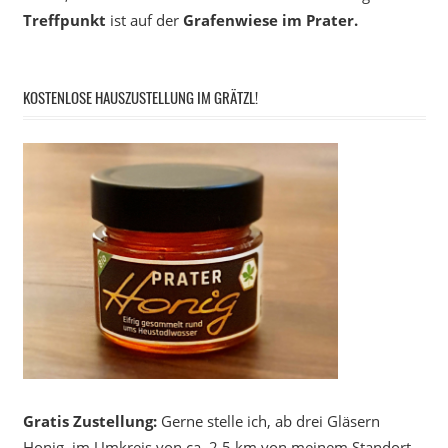
Treffpunkt
ist auf der
Grafenwiese im Prater.
KOSTENLOSE HAUSZUSTELLUNG IM GRÄTZL!
Gratis Zustellung:
Gerne stelle ich, ab drei Gläsern
Honig, im Umkreis von ca. 2,5 km von meinem Standort