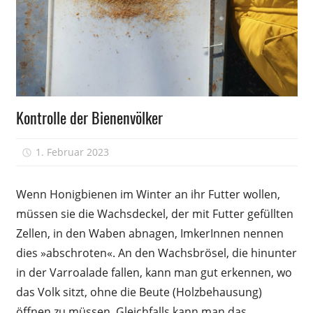
Völkerführung
Kontrolle der Bienenvölker
1. Februar 2023
Peter
Wenn Honigbienen im Winter an ihr Futter wollen,
müssen sie die Wachsdeckel, der mit Futter gefüllten
Zellen, in den Waben abnagen, ImkerInnen nennen
dies »abschroten«. An den Wachsbrösel, die hinunter
in der Varroalade fallen, kann man gut erkennen, wo
das Volk sitzt, ohne die Beute (Holzbehausung)
öffnen zu müssen. Gleichfalls kann man das