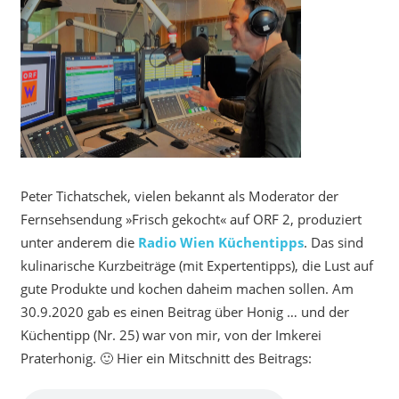
Peter Tichatschek, vielen bekannt als Moderator der
Fernsehsendung »Frisch gekocht« auf ORF 2, produziert
unter anderem die
Radio Wien Küchentipps
. Das sind
kulinarische Kurzbeiträge (mit Expertentipps), die Lust auf
gute Produkte und kochen daheim machen sollen. Am
30.9.2020 gab es einen Beitrag über Honig … und der
Küchentipp (Nr. 25) war von mir, von der Imkerei
Praterhonig. 🙂 Hier ein Mitschnitt des Beitrags: