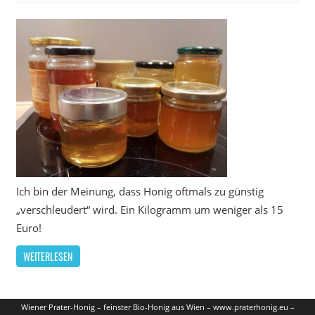
Ich bin der Meinung, dass Honig oftmals zu günstig
„verschleudert“ wird. Ein Kilogramm um weniger als 15
Euro!
WEITERLESEN
Wiener Prater-Honig – feinster Bio-Honig aus Wien – www.praterhonig.eu –