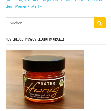
Beitrag:
dem Wiener Prater!
KOSTENLOSE HAUSZUSTELLUNG IM GRÄTZL!