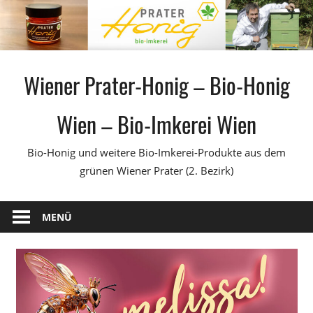
Zum
Inhalt
springen
Wiener Prater-Honig – Bio-Honig
Wien – Bio-Imkerei Wien
Bio-Honig und weitere Bio-Imkerei-Produkte aus dem
grünen Wiener Prater (2. Bezirk)
MENÜ