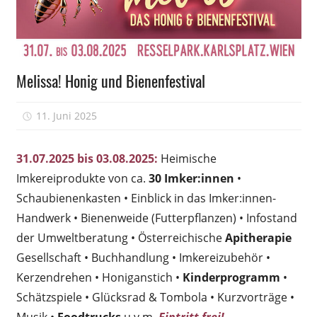
Nützliches
Melissa! Honig und Bienenfestival
11. Juni 2025
-
31.07.2025 bis 03.08.2025:
Heimische
Imkereiprodukte von ca.
30 Imker:innen
•
Schaubienenkasten • Einblick in das Imker:innen-
Handwerk • Bienenweide (Futterpflanzen) • Infostand
der Umweltberatung • Österreichische
Apitherapie
Gesellschaft • Buchhandlung • Imkereizubehör •
Kerzendrehen • Honiganstich •
Kinderprogramm
•
Schätzspiele • Glücksrad & Tombola • Kurzvorträge •