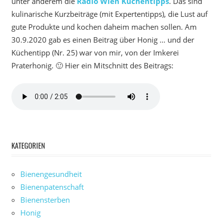
unter anderem die
Radio Wien Küchentipps
. Das sind
kulinarische Kurzbeiträge (mit Expertentipps), die Lust auf
gute Produkte und kochen daheim machen sollen. Am
30.9.2020 gab es einen Beitrag über Honig … und der
Küchentipp (Nr. 25) war von mir, von der Imkerei
Praterhonig. 🙂 Hier ein Mitschnitt des Beitrags:
KATEGORIEN
Bienengesundheit
Bienenpatenschaft
Bienensterben
Honig