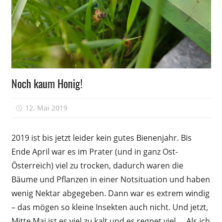
Tracht
Noch kaum Honig!
12. Mai 2019
Peter
2019 ist bis jetzt leider kein gutes Bienenjahr. Bis
Ende April war es im Prater (und in ganz Ost-
Österreich) viel zu trocken, dadurch waren die
Bäume und Pflanzen in einer Notsituation und haben
wenig Nektar abgegeben. Dann war es extrem windig
– das mögen so kleine Insekten auch nicht. Und jetzt,
Mitte Mai ist es viel zu kalt und es regnet viel … Als ich