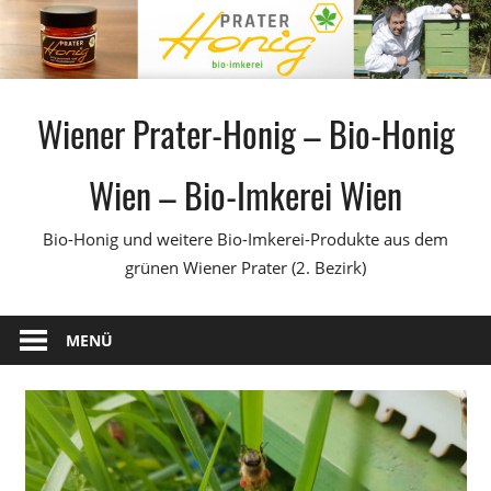
Zum
Inhalt
springen
Wiener Prater-Honig – Bio-Honig
Wien – Bio-Imkerei Wien
Bio-Honig und weitere Bio-Imkerei-Produkte aus dem
grünen Wiener Prater (2. Bezirk)
MENÜ