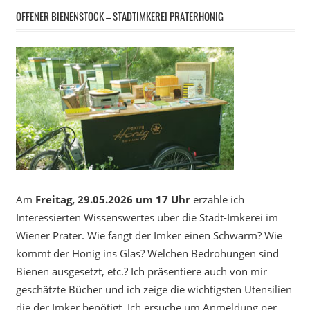
OFFENER BIENENSTOCK – STADTIMKEREI PRATERHONIG
Am
Freitag, 29.05.2026 um 17 Uhr
erzähle ich
Interessierten Wissenswertes über die Stadt-Imkerei im
Wiener Prater. Wie fängt der Imker einen Schwarm? Wie
kommt der Honig ins Glas? Welchen Bedrohungen sind
Bienen ausgesetzt, etc.? Ich präsentiere auch von mir
geschätzte Bücher und ich zeige die wichtigsten Utensilien
die der Imker benötigt. Ich ersuche um Anmeldung per