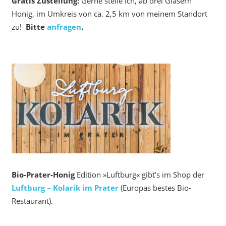
Gratis Zustellung:
Gerne stelle ich, ab drei Gläsern
Honig, im Umkreis von ca. 2,5 km von meinem Standort
zu!
Bitte
anfragen
.
Bio-Prater-Honig
Edition »Luftburg« gibt’s im Shop der
Luftburg – Kolarik im Prater
(Europas bestes Bio-
Restaurant).