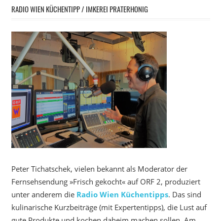
RADIO WIEN KÜCHENTIPP / IMKEREI PRATERHONIG
Peter Tichatschek, vielen bekannt als Moderator der
Fernsehsendung »Frisch gekocht« auf ORF 2, produziert
unter anderem die
Radio Wien Küchentipps
. Das sind
kulinarische Kurzbeiträge (mit Expertentipps), die Lust auf
gute Produkte und kochen daheim machen sollen. Am