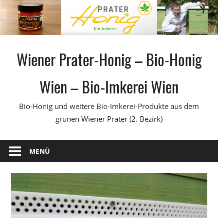
Zum
Inhalt
springen
Wiener Prater-Honig – Bio-Honig
Wien – Bio-Imkerei Wien
Bio-Honig und weitere Bio-Imkerei-Produkte aus dem
grünen Wiener Prater (2. Bezirk)
MENÜ