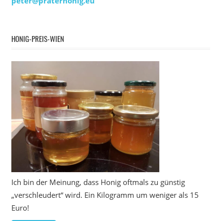
peter@praterhonig.eu
HONIG-PREIS-WIEN
Ich bin der Meinung, dass Honig oftmals zu günstig
„verschleudert“ wird. Ein Kilogramm um weniger als 15
Euro!