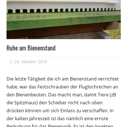
Völkerführung
Ruhe am Bienenstand
29. Oktober 2018
Peter
Die letzte Tätigkeit die ich am Bienenstand verrichtet
habe, war das Festschrauben der Fluglochrechen an
den Bienenbeuten. Das macht man, damit Tiere (zB
die Spitzmaus) den Schieber nicht nach oben
drücken können um sich Einlass zu verschaffen. In
der kalten Jahreszeit ist das nämlich eine ernste
Bedrohung für das Bienenvolk. Es ist den Insekten