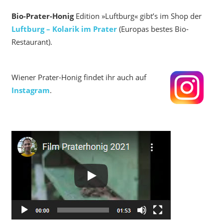
Bio-Prater-Honig
Edition »Luftburg« gibt’s im Shop der
Luftburg – Kolarik im Prater
(Europas bestes Bio-
Restaurant).
Wiener Prater-Honig findet ihr auch auf
Instagram
.