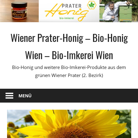
Zum
Inhalt
springen
Wiener Prater-Honig – Bio-Honig
Wien – Bio-Imkerei Wien
Bio-Honig und weitere Bio-Imkerei-Produkte aus dem
grünen Wiener Prater (2. Bezirk)
MENÜ