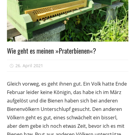
Völkerführung
Wie geht es meinen »Praterbienen«?
26. April 2021
Peter
Gleich vorweg, es geht ihnen gut. Ein Volk hatte Ende
Februar leider keine Königin, das habe ich im März
aufgelöst und die Bienen haben sich bei anderen
Bienenvölkern Unterschlupf gesucht. Den anderen
Völkern geht es gut, eines schwächelt ein bisserl,
aber dem gebe ich noch etwas Zeit, bevor ich es mit
Bienen bzw. Brut aus anderen Völkern unterstütze.