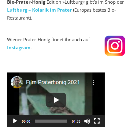
Bio-Prater-Honig
Edition »Luftburg« gibt’s im Shop der
Luftburg – Kolarik im Prater
(Europas bestes Bio-
Restaurant).
Wiener Prater-Honig findet ihr auch auf
Instagram
.