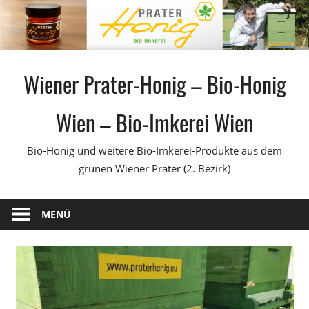
Zum
Inhalt
springen
Wiener Prater-Honig – Bio-Honig
Wien – Bio-Imkerei Wien
Bio-Honig und weitere Bio-Imkerei-Produkte aus dem
grünen Wiener Prater (2. Bezirk)
MENÜ